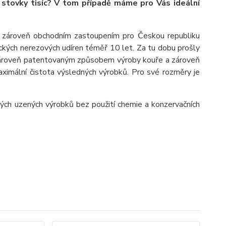
 stovky tisíc? V tom případě máme pro Vás ideální
 zároveň obchodním zastoupením pro Českou republiku
kých nerezových udíren téměř 10 let. Za tu dobu prošly
 zároveň patentovaným způsobem výroby kouře a zároveň
maximální čistota výsledných výrobků. Pro své rozměry je
.
ých uzených výrobků bez použití chemie a konzervačních