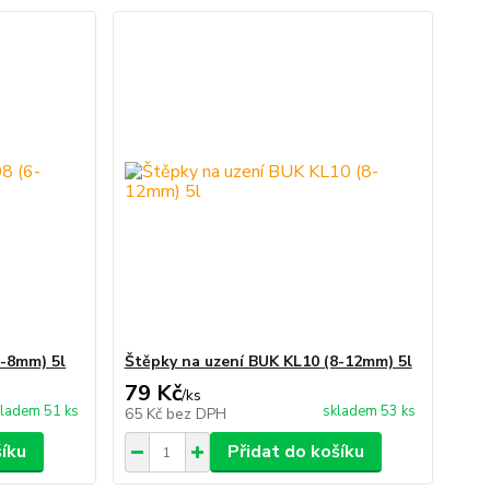
6-8mm) 5l
Štěpky na uzení BUK KL10 (8-12mm) 5l
79 Kč
/
ks
ladem 51 ks
skladem 53 ks
65 Kč
bez DPH
šíku
Přidat do košíku