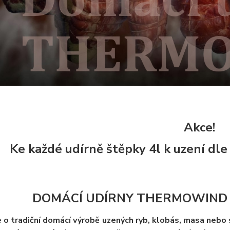
Akce!
Ke každé udírně štěpky 4l k uzení dle
DOMÁCÍ UDÍRNY THERMOWIND 
te o tradiční domácí výrobě uzených ryb, klobás, masa nebo