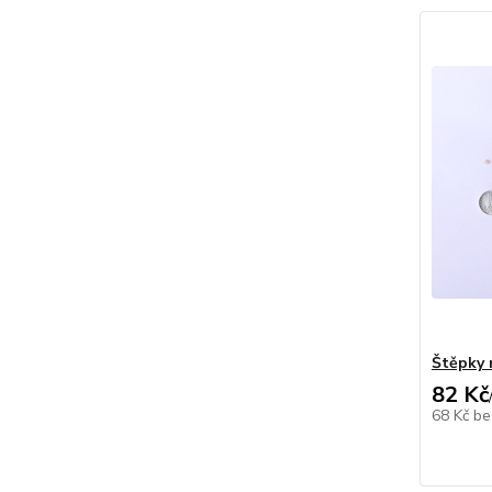
Štěpky 
82 Kč
68 Kč
be