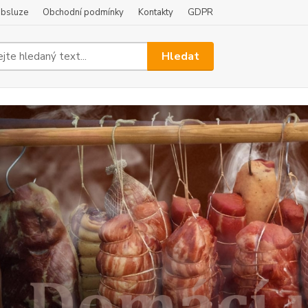
obsluze
Obchodní podmínky
Kontakty
GDPR
Hledat