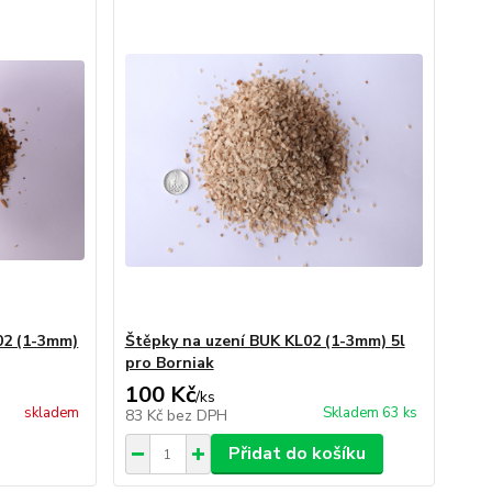
02 (1-3mm)
Štěpky na uzení BUK KL02 (1-3mm) 5l
pro Borniak
100 Kč
/
ks
skladem
Skladem 63 ks
83 Kč
bez DPH
Přidat do košíku