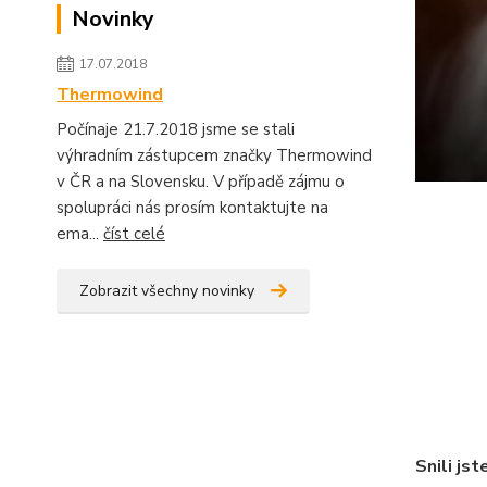
Novinky
17.07.2018
Thermowind
Počínaje 21.7.2018 jsme se stali
výhradním zástupcem značky Thermowind
v ČR a na Slovensku. V případě zájmu o
spolupráci nás prosím kontaktujte na
ema...
číst celé
Zobrazit všechny novinky
Snili js