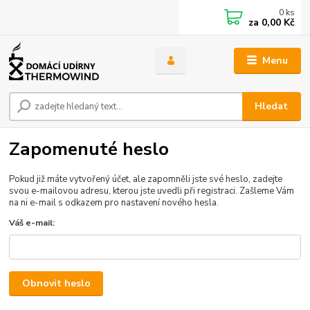
0
ks
za
0,00 Kč
Menu
Hledat
Zapomenuté heslo
Pokud již máte vytvořený účet, ale zapomněli jste své heslo, zadejte
svou e-mailovou adresu, kterou jste uvedli při registraci. Zašleme Vám
na ni e-mail s odkazem pro nastavení nového hesla.
Váš e-mail:
Obnovit heslo