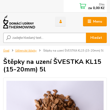
0
ks
za
0,00 Kč
Menu
Hledat
Úvod
Udírenské štěpky
Štěpky na uzení ŠVESTKA KL15 (15-20mm) 5l
Štěpky na uzení ŠVESTKA KL15
(15-20mm) 5l