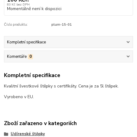
/
ks
83 Kč
bez DPH
Momentálně není k dispozici
Číslo produktu:
plum-15-01
Kompletní specifikace
Komentáře
0
Kompletní specifikace
Kvalitní švestkové štěpky s certifikáty. Cena je za 5l štěpek.
Vyrobeno v EU.
Zboží zařazeno v kategoriích
Udírenské štěpky