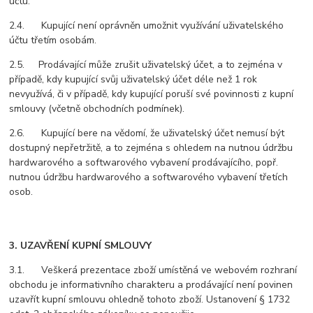
účtu.
2.4. Kupující není oprávněn umožnit využívání uživatelského
účtu třetím osobám.
2.5. Prodávající může zrušit uživatelský účet, a to zejména v
případě, kdy kupující svůj uživatelský účet déle než 1 rok
nevyužívá, či v případě, kdy kupující poruší své povinnosti z kupní
smlouvy (včetně obchodních podmínek).
2.6. Kupující bere na vědomí, že uživatelský účet nemusí být
dostupný nepřetržitě, a to zejména s ohledem na nutnou údržbu
hardwarového a softwarového vybavení prodávajícího, popř.
nutnou údržbu hardwarového a softwarového vybavení třetích
osob.
3. UZAVŘENÍ KUPNÍ SMLOUVY
3.1. Veškerá prezentace zboží umístěná ve webovém rozhraní
obchodu je informativního charakteru a prodávající není povinen
uzavřít kupní smlouvu ohledně tohoto zboží. Ustanovení § 1732