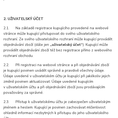
2. UŽIVATELSKÝ ÚČET
2.1. Na základě registrace kupujícího provedené na webové
stránce může kupující přistupovat do svého uživatelského
rozhraní. Ze svého uživatelského rozhraní může kupující provádět
objednávání zboží (dále jen
„uživatelský účet“
). Kupující může
provádět objednávání zboží též bez registrace přímo z webového
rozhraní obchodu.
2.2. Při registraci na webové stránce a při objednávání zboží
je kupující povinen uvádět správně a pravdivě všechny údaje.
Údaje uvedené v uživatelském účtu je kupující při jakékoliv jejich
změně povinen aktualizovat. Údaje uvedené kupujícím
v uživatelském účtu a při objednávání zboží jsou prodávajícím
považovány za správné.
2.3. Přístup k uživatelskému účtu je zabezpečen uživatelským
jménem a heslem. Kupující je povinen zachovávat mlčenlivost
ohledně informací nezbytných k přístupu do jeho uživatelského