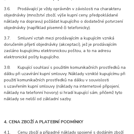
3.6. Prodávající je vždy oprávněn v závislosti na charakteru
objednávky (množství zboží, výše kupní ceny, předpokládané
náklady na dopravu) požádat kupujícího o dodatečné potvrzení
objednávky (například písemně či telefonicky).
3.7. Smluvní vztah mezi prodávajícím a kupujícím vzniká
doručením přijetí objednávky (akceptací), jež je prodávajícím
zasláno kupujícímu elektronickou poštou, a to na adresu
elektronické pošty kupujícího.
3.8. Kupující souhlasí s použitím komunikačních prostředků na
dálku při uzavírání kupní smlouvy. Náklady vzniklé kupujícímu při
použití komunikačních prostředků na dálku v souvislosti
s uzavřením kupní smlouvy (náklady na internetové připojení,
náklady na telefonní hovory) si hradí kupující sám, přičemž tyto
náklady se neliší od základní sazby.
4. CENA ZBOŽÍ A PLATEBNÍ PODMÍNKY
4.1. Cenu zboží a případné náklady spojené s dodáním zboží