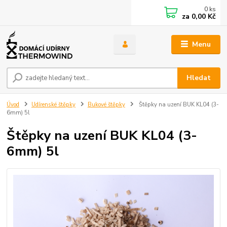
0
ks
za
0,00 Kč
Menu
Hledat
Úvod
Udírenské štěpky
Bukové štěpky
Štěpky na uzení BUK KL04 (3-
6mm) 5l
Štěpky na uzení BUK KL04 (3-
6mm) 5l