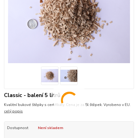
Classic - balení 5 litrů
Kvalitní bukové štěpky s certifikáty. Cena je za 5l štěpek. Vyrobeno v EU.
celý popis
Dostupnost
Není skladem