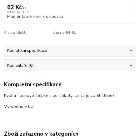
82 Kč
/
ks
68 Kč
bez DPH
Momentálně není k dispozici
Číslo produktu:
classic-04-01
Kompletní specifikace
Komentáře
0
Kompletní specifikace
Kvalitní bukové štěpky s certifikáty. Cena je za 5l štěpek.
Vyrobeno v EU.
Zboží zařazeno v kategoriích