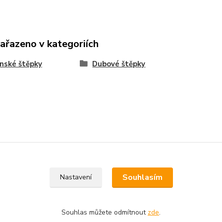
zařazeno v kategoriích
nské štěpky
Dubové štěpky
Souhlasím
Nastavení
Souhlas můžete odmítnout
zde
.