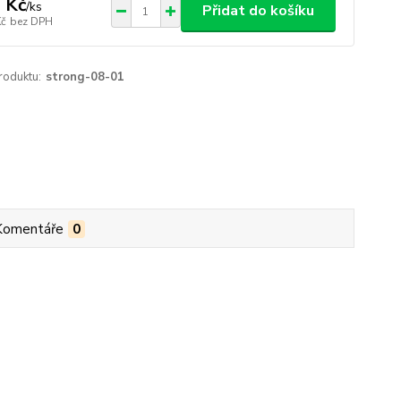
 Kč
/
ks
Přidat do košíku
Kč
bez DPH
roduktu:
strong-08-01
Komentáře
0