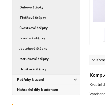
Dubové štěpky
Třešňové štěpky
Švestkové štěpky
Javorové štěpky
Jabloňové štěpky
Meruňkové štěpky
Kompl
Hruškové štěpky
Komple
Potřeby k uzení
Kvalitní 
Náhradní díly k udírnám
Vyrobeno