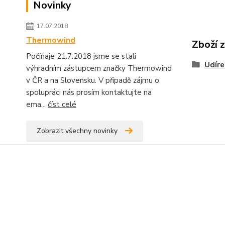
Novinky
17.07.2018
Thermowind
Zboží 
Počínaje 21.7.2018 jsme se stali
Udíre
výhradním zástupcem značky Thermowind
v ČR a na Slovensku. V případě zájmu o
spolupráci nás prosím kontaktujte na
ema...
číst celé
Zobrazit všechny novinky