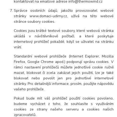
kontaktovat na emailové adrese info@thermowind.cz
Správce osobních údajů, jakožto provozovatel webové
stránky www.domaci-udirny.cz, užívá na této webové
stránce soubory cookies.
Cookies jsou krátké textové soubory, které webová stránka
ukládá v návštěvníkově počítači, a které poskytuje
internetový prohlížeč pokaždé, když se uživatel na stránku
vrátí.
Standardní webové prohlížeče (Internet Explorer, Mozilla
Firefox, Google Chrome apod.) podporují správu cookies. V
rámci nastavení prohlížečů můžete jednotlivé cookie ručně
mazat, blokovat či zcela zakázat jejich použití, lze je také
blokovat nebo povolit jen pro jednotlivé internetové
stránky. Pro detailnější informace, prosím, použijte nápovědu
vašeho prohlížeče.
Pokud bude mít váš prohlížeč použití cookies povoleno,
budeme vycházet z toho, že souhlasíte s využíváním
cookies ze strany našeho serveru a cookies našich
zpracovatelů.