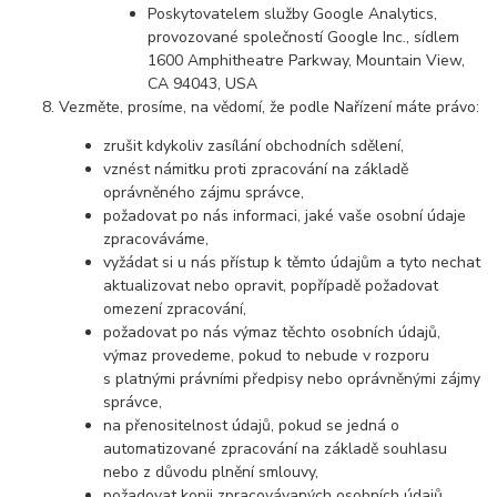
Poskytovatelem služby Google Analytics,
provozované společností Google Inc., sídlem
1600 Amphitheatre Parkway, Mountain View,
CA 94043, USA
Vezměte, prosíme, na vědomí, že podle Nařízení máte právo:
zrušit kdykoliv zasílání obchodních sdělení,
vznést námitku proti zpracování na základě
oprávněného zájmu správce,
požadovat po nás informaci, jaké vaše osobní údaje
zpracováváme,
vyžádat si u nás přístup k těmto údajům a tyto nechat
aktualizovat nebo opravit, popřípadě požadovat
omezení zpracování,
požadovat po nás výmaz těchto osobních údajů,
výmaz provedeme, pokud to nebude v rozporu
s platnými právními předpisy nebo oprávněnými zájmy
správce,
na přenositelnost údajů, pokud se jedná o
automatizované zpracování na základě souhlasu
nebo z důvodu plnění smlouvy,
požadovat kopii zpracovávaných osobních údajů,