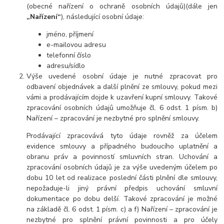
(obecné nařízení o ochraně osobních údajů)(dále jen
„Nařízení“
), následující osobní údaje:
jméno, příjmení
e-mailovou adresu
telefonní číslo
adresu/sídlo
Výše uvedené osobní údaje je nutné zpracovat pro
odbavení objednávek a další plnění ze smlouvy, pokud mezi
vámi a prodávajícím dojde k uzavření kupní smlouvy. Takové
zpracování osobních údajů umožňuje čl. 6 odst. 1 písm. b)
Nařízení – zpracování je nezbytné pro splnění smlouvy.
Prodávající zpracovává tyto údaje rovněž za účelem
evidence smlouvy a případného budoucího uplatnění a
obranu práv a povinností smluvních stran. Uchování a
zpracování osobních údajů je za výše uvedeným účelem po
dobu 10 let od realizace poslední části plnění dle smlouvy,
nepožaduje-li jiný právní předpis uchování smluvní
dokumentace po dobu delší. Takové zpracování je možné
na základě čl. 6 odst. 1 písm. c) a f) Nařízení – zpracování je
nezbytné pro splnění právní povinnosti a pro účely